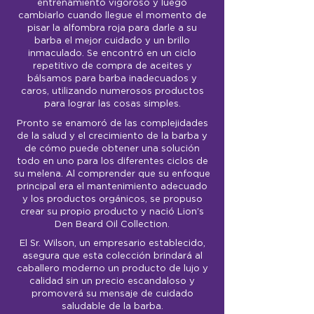
entrenamiento vigoroso y luego
cambiarlo cuando llegue el momento de
pisar la alfombra roja para darle a su
barba el mejor cuidado y un brillo
inmaculado. Se encontró en un ciclo
repetitivo de compra de aceites y
bálsamos para barba inadecuados y
caros, utilizando numerosos productos
para lograr las cosas simples.
Pronto se enamoró de las complejidades
de la salud y el crecimiento de la barba y
de cómo puede obtener una solución
todo en uno para los diferentes ciclos de
su melena. Al comprender que su enfoque
principal era el mantenimiento adecuado
y los productos orgánicos, se propuso
crear su propio producto y nació Lion's
Den Beard Oil Collection.
El Sr. Wilson, un empresario establecido,
asegura que esta colección brindará al
caballero moderno un producto de lujo y
calidad sin un precio escandaloso y
promoverá su mensaje de cuidado
saludable de la barba.